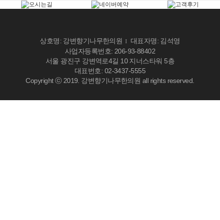
상호명: 강변향기나무한의원
대표자명: 김석영
I
사업자등록번호: 206-93-88402
서울 광진구 강변역로4길 10 지너스타워 5층
대표번호: 02-3437-5555
Copyright ⓒ 2019. 강변향기나무한의원 all rights reserved.