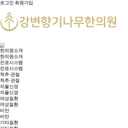
로그인
회원가입
한의원소개
한의원소개
진료시스템
진료시스템
척추·관절
척추·관절
자율신경
자율신경
여성질환
여성질환
비만
비만
기타질환