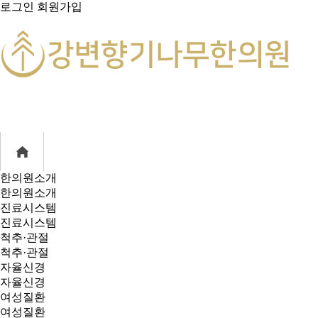
로그인
회원가입
한의원소개
한의원소개
진료시스템
진료시스템
척추·관절
척추·관절
자율신경
자율신경
여성질환
여성질환