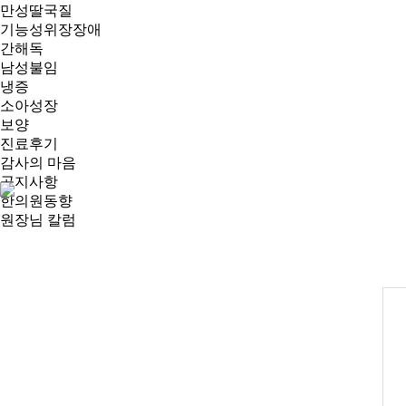
만성딸국질
기능성위장장애
간해독
남성불임
냉증
소아성장
보양
진료후기
감사의 마음
공지사항
한의원동향
원장님 칼럼