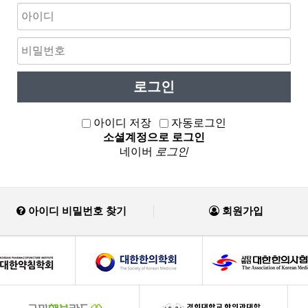
아이디 저장
자동로그인
소셜계정으로 로그인
네이버
로그인
아이디 비밀번호 찾기
회원가입