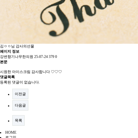
김ㅇㅇ님 감사의선물
페이지 정보
강변향기나무한의원
25-07-24
379
0
본문
시원한 아이스크림 감사합니다 ♡♡♡
댓글목록
등록된 댓글이 없습니다.
이전글
다음글
목록
HOME
로그인